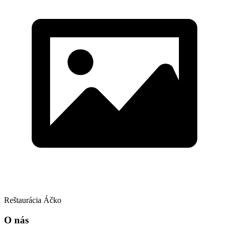
Reštaurácia Áčko
O nás