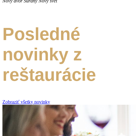
Nový dvor
Šurany Nový svet
Novinky
Posledné
novinky z
reštaurácie
Zobraziť všetky novinky