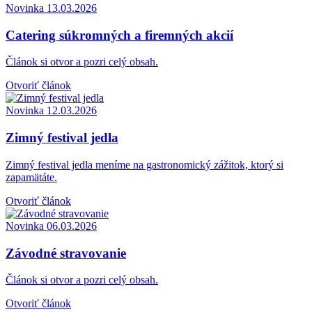
Novinka
13.03.2026
Catering súkromných a firemných akcií
Článok si otvor a pozri celý obsah.
Otvoriť článok
Novinka
12.03.2026
Zimný festival jedla
Zimný festival jedla meníme na gastronomický zážitok, ktorý si
zapamätáte.
Otvoriť článok
Novinka
06.03.2026
Závodné stravovanie
Článok si otvor a pozri celý obsah.
Otvoriť článok