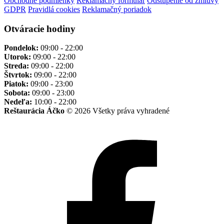
Obchodné podmienky
Reklamačný formulár
Odstúpenie od zmluvy
GDPR
Pravidlá cookies
Reklamačný poriadok
Otváracie hodiny
Pondelok:
09:00 - 22:00
Utorok:
09:00 - 22:00
Streda:
09:00 - 22:00
Štvrtok:
09:00 - 22:00
Piatok:
09:00 - 23:00
Sobota:
09:00 - 23:00
Nedeľa:
10:00 - 22:00
Reštaurácia Áčko
© 2026 Všetky práva vyhradené